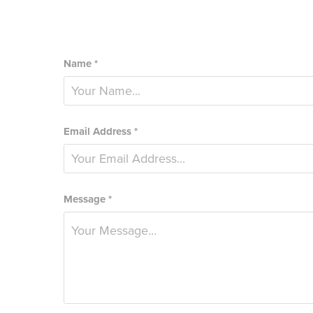
Name *
Email Address *
Message *