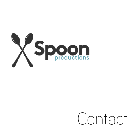
Contac