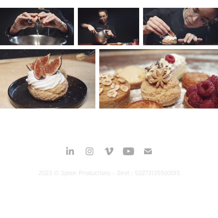
2023 © Spoon Productions - Siret : 52273135500015